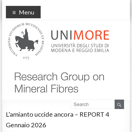
Fibers UNIMORE
Menu
L’amianto uccide ancora – REPORT 4
Gennaio 2026