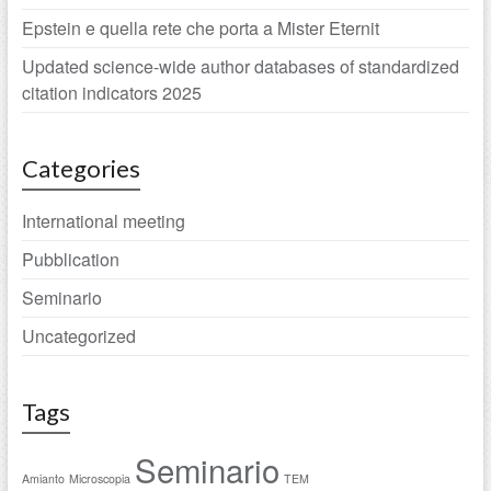
Epstein e quella rete che porta a Mister Eternit
Updated science-wide author databases of standardized
citation indicators 2025
Categories
International meeting
Pubblication
Seminario
Uncategorized
Tags
Seminario
Amianto
Microscopia
TEM