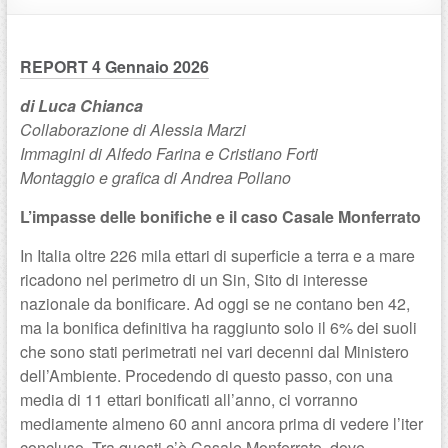
REPORT 4 Gennaio 2026
di Luca Chianca
Collaborazione di Alessia Marzi
Immagini di Alfedo Farina e Cristiano Forti
Montaggio e grafica di Andrea Pollano
L’impasse delle bonifiche e il caso Casale Monferrato
In Italia oltre 226 mila ettari di superficie a terra e a mare
ricadono nel perimetro di un Sin, Sito di interesse
nazionale da bonificare. Ad oggi se ne contano ben 42,
ma la bonifica definitiva ha raggiunto solo il 6% dei suoli
che sono stati perimetrati nei vari decenni dal Ministero
dell’Ambiente. Procedendo di questo passo, con una
media di 11 ettari bonificati all’anno, ci vorranno
mediamente almeno 60 anni ancora prima di vedere l’iter
concluso. Tra questi c’è Casale Monferrato, dove